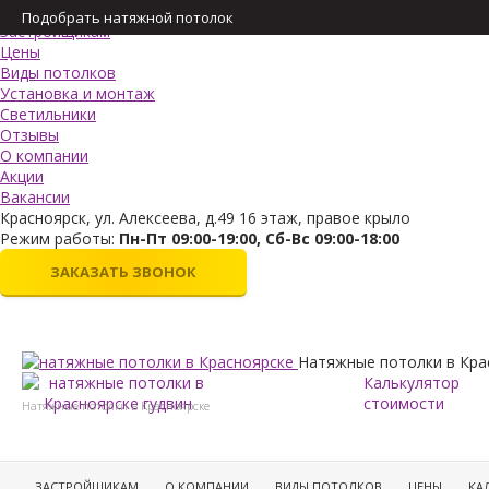
Меню
Подобрать натяжной потолок
Застройщикам
Цены
Виды потолков
Установка и монтаж
Светильники
Отзывы
О компании
Акции
Вакансии
Красноярск, ул. Алексеева, д.49 16 этаж, правое крыло
Режим работы:
Пн-Пт 09:00-19:00, Сб-Вс 09:00-18:00
ЗАКАЗАТЬ ЗВОНОК
Натяжные потолки в Кра
Калькулятор
стоимости
Натяжные потолки в Красноярске
ЗАСТРОЙЩИКАМ
О КОМПАНИИ
ВИДЫ ПОТОЛКОВ
ЦЕНЫ
КА