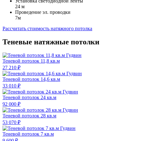
Установка светодиодной ленты
24 м
Проведение эл. проводки
7м
Рассчитать стоимость
натяжного потолка
Теневые натяжные потолки
Теневой потолок 11,8 кв.м
27 210 ₽
Теневой потолок 14,6 кв.м
33 010 ₽
Теневой потолок 24 кв.м
92 000 ₽
Теневой потолок 28 кв.м
53 070 ₽
Теневой потолок 7 кв.м
9 600 ₽