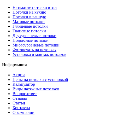
Натяжные потолки в зал
Потолки на кухню
Потолки в ванную
Матовые потолки
Глянцевые потолки
Тканевые потолки
Двухуровневые потолки
Подвесные потолки
Многоуровневые потолки
Фотопечать на потолках
Установка и монтаж потолков
Информация
Акции
Цены на потолки с установкой
Калькулятор
Виды натяжных потолков
Вопрос-ответ
Отзывы
Статьи
Контакты
О компании