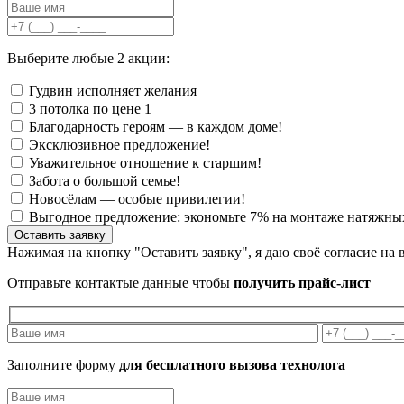
Выберите любые 2 акции:
Гудвин исполняет желания
3 потолка по цене 1
Благодарность героям — в каждом доме!
Эксклюзивное предложение!
Уважительное отношение к старшим!
Забота о большой семье!
Новосёлам — особые привилегии!
Выгодное предложение: экономьте 7% на монтаже натяжны
Нажимая на кнопку "Оставить заявку", я даю своё согласие на
Отправьте контактые данные чтобы
получить прайс-лист
Заполните форму
для бесплатного вызова технолога