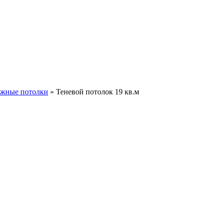
яжные потолки
»
Теневой потолок 19 кв.м