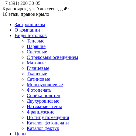
+7 (391) 200-30-05
Красноярск, ул. Алексеева, д.49
16 этаж, правое крыло
Застройщикам
О компании
Виды потолков
Теневые
Парящие
Световые
С трековым освещением
Матовые
Глянцевые
Тканевые
Сатиновые
Многоуровневые
Фотопечать
Спайка полотен
Двухуровневые
Натяжные стены
Французские
По типу помещения
Каталог фотопечати
Каталог фактур
Цены