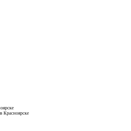
оярске
в Красноярске