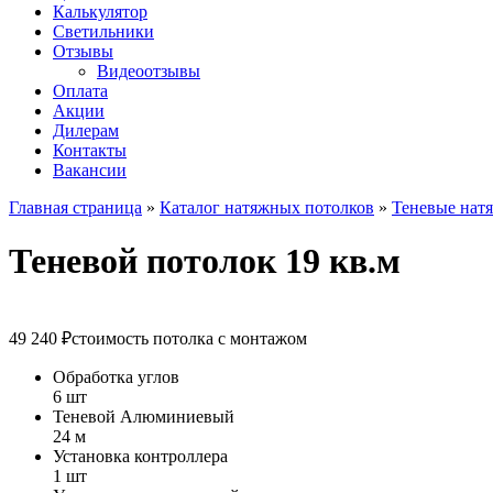
Калькулятор
Светильники
Отзывы
Видеоотзывы
Оплата
Акции
Дилерам
Контакты
Вакансии
Главная страница
»
Каталог натяжных потолков
»
Теневые нат
Теневой потолок 19 кв.м
49 240 ₽
стоимость потолка с монтажом
Обработка углов
6 шт
Теневой Алюминиевый
24 м
Установка контроллера
1 шт