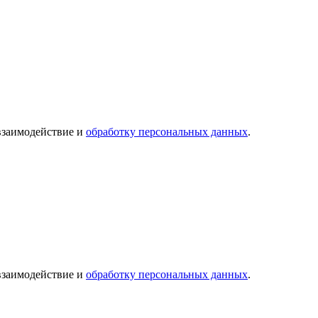
 взаимодействие и
обработку персональных данных
.
 взаимодействие и
обработку персональных данных
.