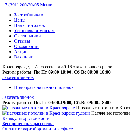
+7 (391) 200-30-05
Меню
Застройщикам
Цены
Виды потолков
Установка и монтаж
Светильники
Отзывы
О компании
Акции
Вакансии
Красноярск, ул. Алексеева, д.49 16 этаж, правое крыло
Режим работы:
Пн-Пт 09:00-19:00, Сб-Вс 09:00-18:00
Заказать звонок
Подобрать натяжной потолок
Заказать звонок
Режим работы:
Пн-Пт 09:00-19:00, Сб-Вс 09:00-18:00
Натяжные потолки в Красн
Натяжные потолки 
Калькулятор
стоимости
Беспроцентная
рассрочка
Оплатите картой дома или в офисе