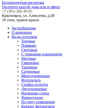
Беспроцентная
рассрочка
Оплатите картой дома или в офисе
+7 (391) 200-30-05
Красноярск, ул. Алексеева, д.49
16 этаж, правое крыло
Застройщикам
О компании
Виды потолков
Теневые
Парящие
Световые
С трековым освещением
Матовые
Глянцевые
Тканевые
Сатиновые
Многоуровневые
Фотопечать
Спайка полотен
Двухуровневые
Натяжные стены
Французские
По типу помещения
Каталог фотопечати