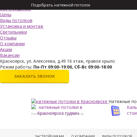
Меню
Подобрать натяжной потолок
Застройщикам
Цены
Виды потолков
Установка и монтаж
Светильники
Отзывы
О компании
Акции
Вакансии
Красноярск, ул. Алексеева, д.49 16 этаж, правое крыло
Режим работы:
Пн-Пт 09:00-19:00, Сб-Вс 09:00-18:00
ЗАКАЗАТЬ ЗВОНОК
Натяжные по
Каль
стои
Натяжные потолки в Красноярске
ЗАСТРОЙЩИКАМ
О КОМПАНИИ
ВИДЫ ПОТОЛКОВ