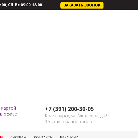
:00, Сб-Вс 09:00-18:00
ЗАКАЗАТЬ ЗВОНОК
 картой
+7 (391) 200-30-05
 в офисе
Красноярск, ул. Алексеева, д.49
16 этаж, правое крыло
ИИ
ДИЛЕРАМ
КОНТАКТЫ
ВАКАНСИИ