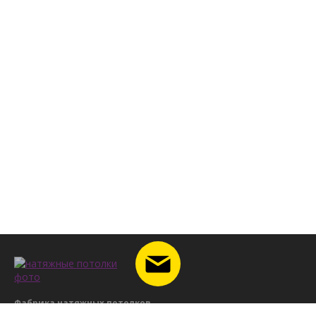
Фабрика натяжных потолков